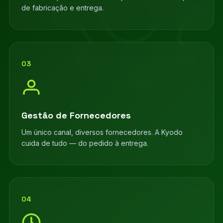
de fabricação e entrega.
03
Gestão de Fornecedores
Um único canal, diversos fornecedores. A Kyodo
cuida de tudo — do pedido à entrega.
04