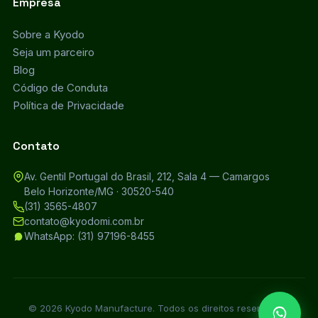
Empresa
Sobre a Kyodo
Seja um parceiro
Blog
Código de Conduta
Política de Privacidade
Contato
Av. Gentil Portugal do Brasil, 212, Sala 4 — Camargos
Belo Horizonte/MG · 30520-540
(31) 3565-4807
contato@kyodomi.com.br
WhatsApp: (31) 97196-8455
© 2026 Kyodo Manufacture. Todos os direitos reservados.