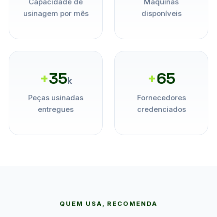
Capacidade de
Máquinas
usinagem por mês
disponíveis
+
35
+
65
k
Peças usinadas
Fornecedores
entregues
credenciados
QUEM USA, RECOMENDA