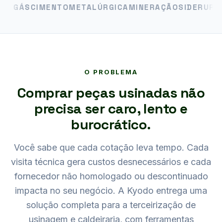
GÁS
CIMENTO
METALÚRGICA
MINERAÇÃO
SIDERURGIA
A
O PROBLEMA
Comprar peças usinadas não
precisa ser caro, lento e
burocrático.
Você sabe que cada cotação leva tempo. Cada
visita técnica gera custos desnecessários e cada
fornecedor não homologado ou descontinuado
impacta no seu negócio. A Kyodo entrega uma
solução completa para a terceirização de
usinagem e caldeiraria, com ferramentas